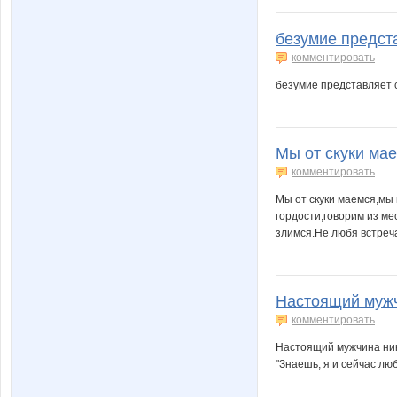
безумие предста
комментировать
безумие представляет 
Мы от скуки мае
комментировать
Мы от скуки маемся,мы
гордости,говорим из ме
злимся.Не любя встреча
Настоящий мужчи
комментировать
Настоящий мужчина нико
"Знаешь, я и сейчас люб