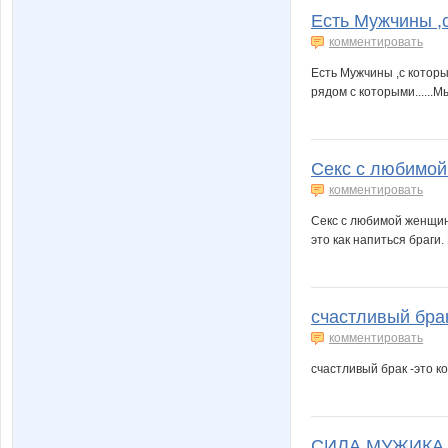
Есть Мужчины ,с
комментировать
Есть Мужчины ,с которым
рядом с которыми......М
Секс с любимой
комментировать
Секс с любимой женщино
это как напиться браги. 
счастливый брак
комментировать
счастливый брак -это к
СИЛА МУЖИКА 