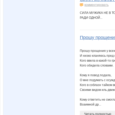
комментировать
СИЛА МУЖИКА НЕ В ТО
РАДИ ОДНОЙ...
Прошу прощения 
Прошу прощения у всех
И низко кланяюсь пред 
Кого ввела в какой-то гр
Кого обидела словами.
Кому я повод подала,
О мне подумать с осуж
Кого в соблазн тайком в
Своими видом иль движ
Кому ответить не смогл
Взаимной др...
Читать полностью