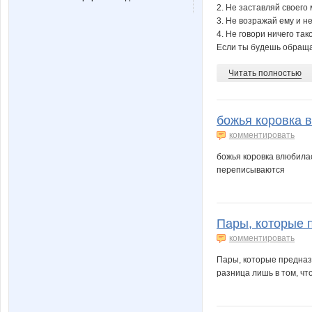
2. Не заставляй своего 
3. Не возражай ему и не
4. Не говори ничего так
Если ты будешь обращать
Читать полностью
божья коровка 
комментировать
божья коровка влюбилас
переписываются
Пары, которые п
комментировать
Пары, которые предназн
разница лишь в том, чт